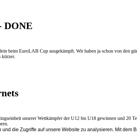
 - DONE
llein beim EuroLAB Cup ausgekämpft. Wir haben ja schon von den gü
 kürzer.
nets
iningseinheit unserer Wettkämpfer der U12 bis U18 gewinnen und 20 T
pern.
 und die Zugriffe auf unsere Website zu analysieren. Mit dem 