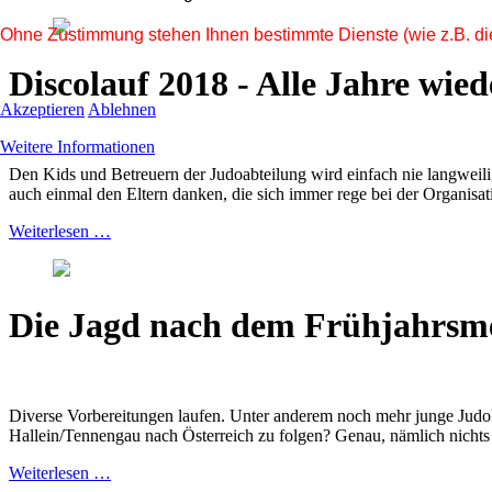
Ohne Zustimmung stehen Ihnen bestimmte Dienste (wie z.B. die 
Discolauf 2018 - Alle Jahre wied
Akzeptieren
Ablehnen
Weitere Informationen
Den Kids und Betreuern der Judoabteilung wird einfach nie langweil
auch einmal den Eltern danken, die sich immer rege bei der Organisa
Weiterlesen …
Die Jagd nach dem Frühjahrsme
Diverse Vorbereitungen laufen. Unter anderem noch mehr junge Judoka
Hallein/Tennengau nach Österreich zu folgen? Genau, nämlich nichts 
Weiterlesen …