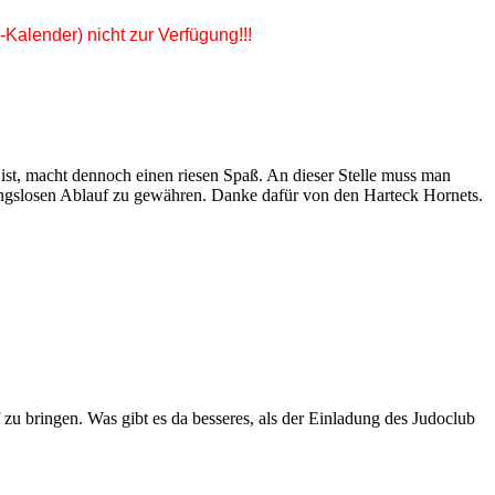
Kalender) nicht zur Verfügung!!!
st, macht dennoch einen riesen Spaß. An dieser Stelle muss man
bungslosen Ablauf zu gewähren. Danke dafür von den Harteck Hornets.
u bringen. Was gibt es da besseres, als der Einladung des Judoclub