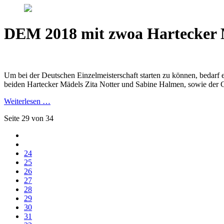
DEM 2018 mit zwoa Hartecker 
Um bei der Deutschen Einzelmeisterschaft starten zu können, bedarf es
beiden Hartecker Mädels Zita Notter und Sabine Halmen, sowie der G
Weiterlesen …
Seite 29 von 34
24
25
26
27
28
29
30
31