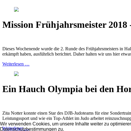
Mission Frühjahrsmeister 2018
Dieses Wochenende wurde die 2. Runde des Frühjahrsmeisters in Ha
erkämpft haben, ausführlich berichtet. Daher halten wir uns hier etwas
Weiterlesen …
Ein Hauch Olympia bei den Hor
Zita Notter konnte einen Star des DJB-Judoteams für eine Sondertra
Leistungssport und wie ein Top-Athlet im Judo arbeitet reinzuschnup
Wir verwenden Cookies, um unsere Inhalte weiter zu optimieren
Weiterlesen …
Datenschutzbestimmungen zu.