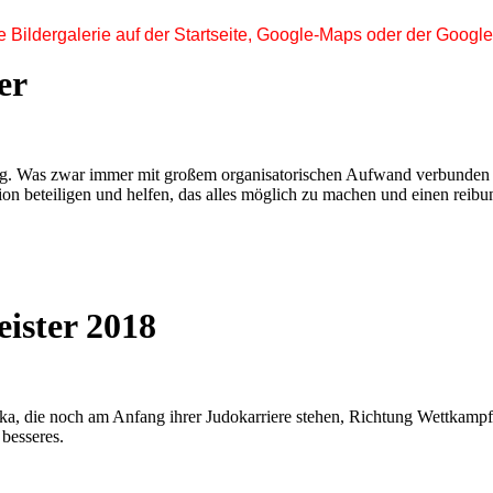
Bildergalerie auf der Startseite, Google-Maps oder der Google-
er
ig. Was zwar immer mit großem organisatorischen Aufwand verbunden i
tion beteiligen und helfen, das alles möglich zu machen und einen rei
ister 2018
, die noch am Anfang ihrer Judokarriere stehen, Richtung Wettkampf z
besseres.